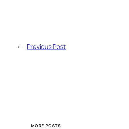
←
Previous Post
MORE POSTS