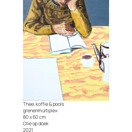
Thee, koffie & pools
grenenmultiplex
80 x 60 cm
Olie op doek
2021