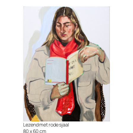
Lezend met rode sjaal
80 x 60 cm