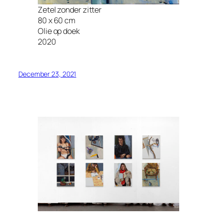
Zetel zonder zitter
80 x 60 cm
Olie op doek
2020
December 23, 2021