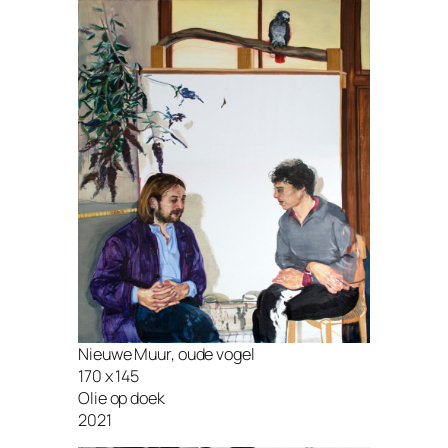
Nieuwe Muur, oude vogel
170 x 145
Olie op doek
2021