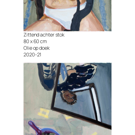
Zittend achter stok
80 x 60 cm
Olie op doek
2020-21