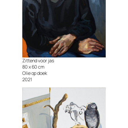
Zittend voor jas
80 x 60 cm
Olie op doek
2021