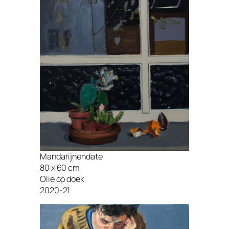
Mandarijnendate
80 x 60 cm
Olie op doek
2020-21