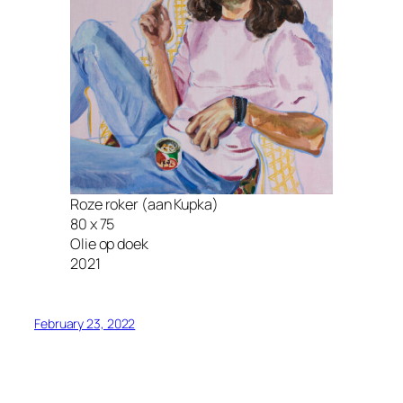
Roze roker (aan Kupka)
80 x 75
Olie op doek
2021
February 23, 2022