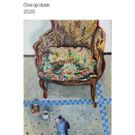
Olie op doek
2020