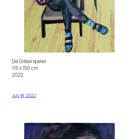
De Gitaarspeler
115 x 150 cm
2022
July 18, 2022