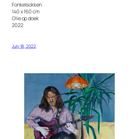
Fonkelsokken
140 x 160 cm
Olie op doek
2022
July 18, 2022