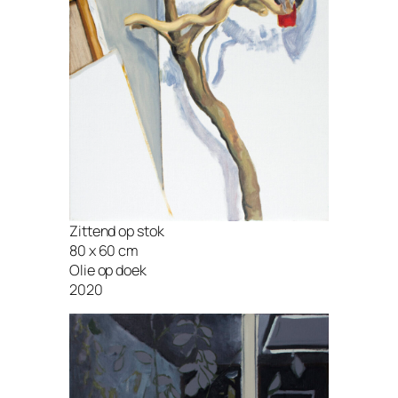
Zittend op stok
80 x 60 cm
Olie op doek
2020