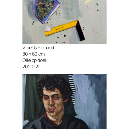
Vloer & Plafond
80 x 60 cm
Olie op doek
2020-21