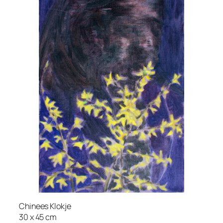
Chinees Klokje
30 x 45 cm