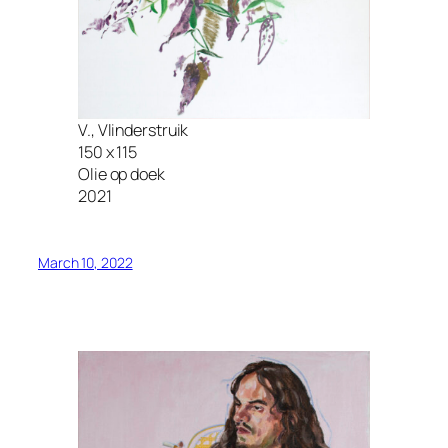
V., Vlinderstruik
150 x 115
Olie op doek
2021
March 10, 2022