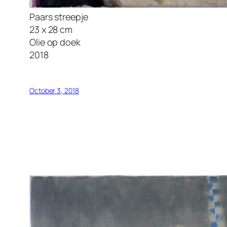
Paars streepje
23 x 28 cm
Olie op doek
2018
October 3, 2018