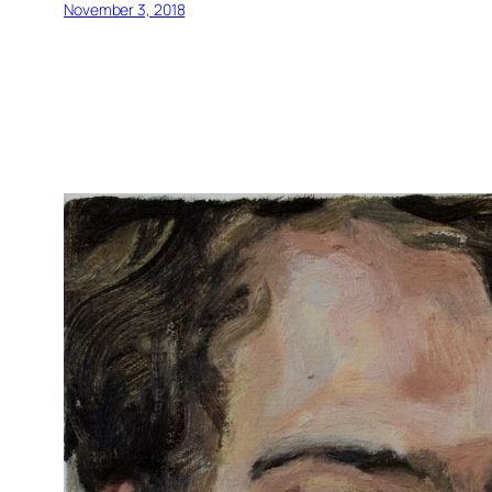
November 3, 2018