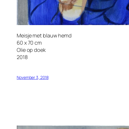
Meisje met blauw hemd
60 x 70 cm
Olie op doek
2018
November 3, 2018